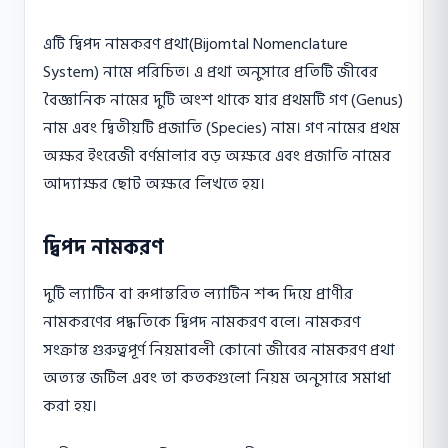
এটি দ্বিপদ নামকরণ প্রথা(Bijomtal Nomenclature
System) নামে পরিচিত। এ প্রথা অনুসারে প্রতিটি জীবের
বৈজ্ঞানিক নামের দুটি অংশ থাকে যার প্রথমটি গণ (Genus)
নাম এবং দ্বিতীয়টি প্রজাতি (Species) নাম। গণ নামের প্রথম
অক্ষর ইংরেজী বর্ণমালার বড় অক্ষরে এবং প্রজাতি নামের
আদ্যাক্ষর ছােট অক্ষরে লিখতে হয়।
দ্বিপদ নামকরণ
দুটি ল্যাটিন বা রূপান্তরিত ল্যাটিন শব্দ দিয়ে প্রাণীর
নামকরণের পদ্ধতিকে দ্বিপদ নামকরণ বলে। নামকরণ
সংক্রান্ত গুরুত্বপূর্ণ নিয়মাবলী কোনাে জীবের নামকরণ প্রথা
অত্যন্ত জটিল এবং তা কতকগুলো নিয়ম অনুসারে সমাধা
করা হয়।