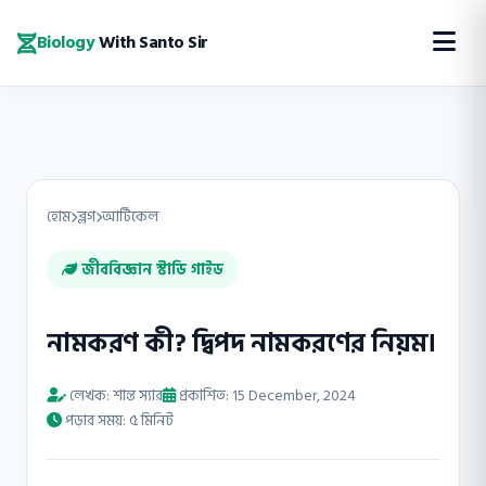
Biology
With Santo Sir
হোম
ব্লগ
আর্টিকেল
জীববিজ্ঞান স্টাডি গাইড
নামকরণ কী? দ্বিপদ নামকরণের নিয়ম।
লেখক: শান্ত স্যার
প্রকাশিত: 15 December, 2024
পড়ার সময়: ৫ মিনিট