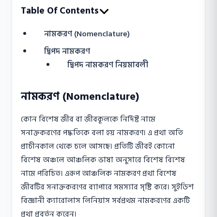
Table Of Contents
নামকরণ (Nomenclature)
দ্বিপদ নামকরণ
দ্বিপদ নামকরণ নিয়মাবলী
নামকরণ (Nomenclature)
কোন বিশেষ জীব বা জীবকূলকে নির্দিষ্ট নামে
সনাক্তকরণের পদ্ধতিকে বলা হয় নামকরণ। এ প্রথা অতি
প্রাচীনকাল থেকে চলে আসছে। প্রতিটি জীবই কোনো
বিশেষ অঞ্চলে আঞ্চলিক ভাষা অনুসারে বিশেষ বিশেষ
নামে পরিচিত। এরূপ আঞ্চলিক নামকরণ প্রথা বিশেষ
জীবটির সনাক্তকরণের ব্যাপারে সমস্যার সৃষ্টি করে। সুইডিশ
বিজ্ঞানী ক্যারােলাস লিনিয়াস সর্বপ্রথম নামকরণের একটি
প্রথা প্রবর্তন করেন।