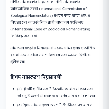
প্রাণীর নামকরণের নিয়মগুলাে প্রাণী নামকরণের
আন্তর্জাতিক সংস্থা (International Commission of
Zoological Nomenclature) প্রণয়ন করে থাকে এবং এ
নিয়মগুলো আন্তর্জাতিক প্রাণী নামকরণ সংহিতায়
(International Code of Zoological Nomenclature)
লিপিবদ্ধ করা হয়।
নামকরণ সংক্রান্ত নিয়মগুলাে ১৯০১ সালে প্রথম প্রকাশিত
হয় যা ১৯৬১ সালে সংশােধিত হয় এবং ১৯৬৬ খ্রিস্টাব্দে
গৃহীত হয়।
দ্বিপদ নামকরণ নিয়মাবলী
(১) প্রতিটি প্রাণীর একটি বৈজ্ঞানিক নাম থাকবে এবং
তার দুটি অংশ থাকবে; একে দ্বিপদ নামকরণ বলা হবে।
(২) দ্বিপদ নামের প্রথম অংশটি ঐ জীবের গণ নাম ও