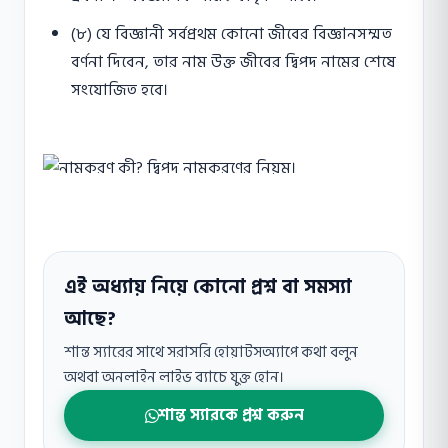
(৮) যে বিজ্ঞানী সর্বপ্রথম কোনাে জীবের বিজ্ঞানসম্মত
বর্ণনা দিবেন, তার নাম উক্ত জীবের দ্বিপদ নামের শেষে
সংযােজিত হবে।
এই অধ্যায় নিয়ে কোনো প্রশ্ন বা সমস্যা
আছে?
শান্ত স্যারের সাথে সরাসরি হোয়াটসঅ্যাপে কথা বলুন
অথবা অনলাইন লাইভ ব্যাচে যুক্ত হোন।
শান্ত স্যারকে প্রশ্ন করুন