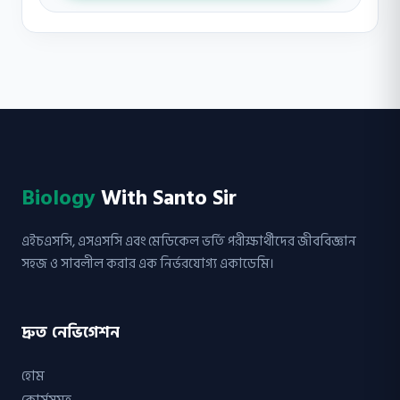
Biology
With Santo Sir
এইচএসসি, এসএসসি এবং মেডিকেল ভর্তি পরীক্ষার্থীদের জীববিজ্ঞান
সহজ ও সাবলীল করার এক নির্ভরযোগ্য একাডেমি।
দ্রুত নেভিগেশন
হোম