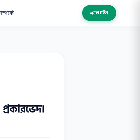
সম্পর্কে
লগইন
 প্রকারভেদ।