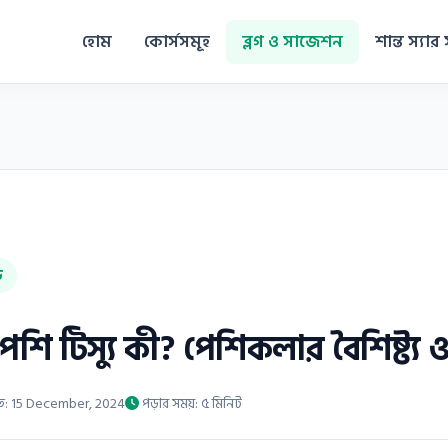
হোম
কোর্সসমূহ
ব্লগ ও সাজেশন
শান্ত স্যার 
ড
শি টিস্যু কী? পেশিকলার বৈশিষ্ট্য ও
িত: 15 December, 2024
পড়ার সময়: ৫ মিনিট