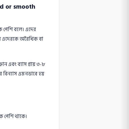
ed or smooth
ছিক পেশি বলে। এদের
না বলে এদেরকে অরৈখিক বা
ন এবং ব্যাস প্রায় ৩-৮
ের বিন্যাস এমনভাবে হয়
্ছিক পেশি থাকে।