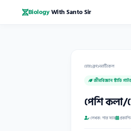
Biology
With Santo Sir
হোম
ব্লগ
আর্টিকেল
জীববিজ্ঞান স্টাডি গাই
পেশি কলা/পে
লেখক: শান্ত স্যার
প্রকাশ