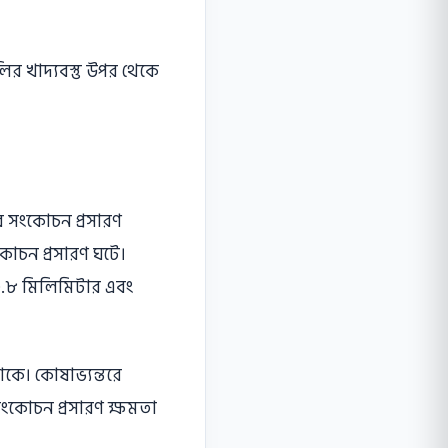
ালির খাদ্যবস্তু উপর থেকে
ির সংকোচন প্রসারণ
সংকোচন প্রসারণ ঘটে।
 ০.৮ মিলিমিটার এবং
াকে। কোষাভ্যন্তরে
 সংকোচন প্রসারণ ক্ষমতা