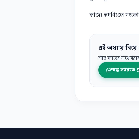
কাজঃ হৃদপিণ্ডের সংকোচন প
এই অধ্যায় নিয়ে 
শান্ত স্যারের সাথে সর
শান্ত স্যারকে প