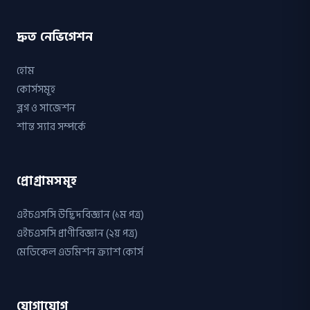
দ্রুত নেভিগেশন
হোম
কোর্সসমূহ
ব্লগ ও সাজেশন
শান্ত স্যার সম্পর্কে
প্রোগ্রামসমূহ
এইচএসসি উদ্ভিদবিজ্ঞান (১ম পত্র)
এইচএসসি প্রাণীবিজ্ঞান (২য় পত্র)
মেডিকেল এডমিশন ক্র্যাশ কোর্স
যোগাযোগ