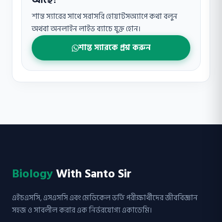
আছে?
শান্ত স্যারের সাথে সরাসরি হোয়াটসঅ্যাপে কথা বলুন
অথবা অনলাইন লাইভ ব্যাচে যুক্ত হোন।
শান্ত স্যারকে প্রশ্ন করুন
Biology
With Santo Sir
এইচএসসি, এসএসসি এবং মেডিকেল ভর্তি পরীক্ষার্থীদের জীববিজ্ঞান
সহজ ও সাবলীল করার এক নির্ভরযোগ্য একাডেমি।