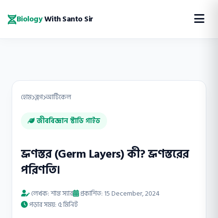
Biology
With Santo Sir
হোম
ব্লগ
আর্টিকেল
জীববিজ্ঞান স্টাডি গাইড
ভ্রূণস্তর (Germ Layers) কী? ভ্রূণস্তরের
পরিণতি।
লেখক: শান্ত স্যার
প্রকাশিত: 15 December, 2024
পড়ার সময়: ৫ মিনিট