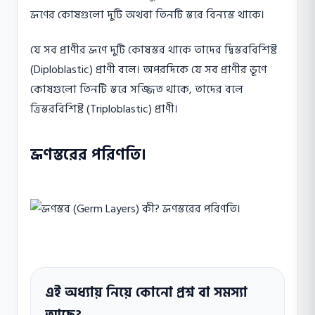
ভ্রূণের কোষগুলাে দুটি অথবা তিনটি স্তরে বিন্যস্ত থাকে।
যে সব প্রাণীর ভ্রূণে দুটি কোষস্তর থাকে তাদের দ্বিস্তরবিশিষ্ট
(Diploblastic) প্রাণী বলে। অপরদিকে যে সব প্রাণীর ভূণে
কোষগুলাে তিনটি স্তরে সজ্জিত থাকে, তাদের বলে
ত্রিস্তরবিশিষ্ট (Triploblastic) প্রাণী।
ভ্রূণস্তরের পরিণতি।
এই অধ্যায় নিয়ে কোনো প্রশ্ন বা সমস্যা