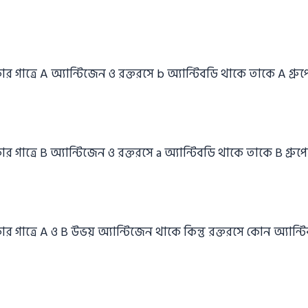
 গাত্রে A অ্যান্টিজেন ও রক্তরসে b অ্যান্টিবডি থাকে তাকে A গ্রুপ
 গাত্রে B অ্যান্টিজেন ও রক্তরসে a অ্যান্টিবডি থাকে তাকে B গ্রুপ
র গাত্রে A ও B উভয় অ্যান্টিজেন থাকে কিন্তু রক্তরসে কোন অ্যান্