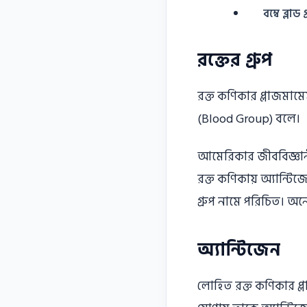
বম্বে ব্
রক্তের গ্রুপ
রক্ত কণিকার প্লাজমামেমব
(Blood Group) বলে।
আমেরিকার জীববিজ্ঞা
রক্ত কণিকায় অ্যান্টিজ
গ্রুপ নামে পরিচিত। অনে
অ্যান্টিজেন
লােহিত রক্ত কণিকার প্