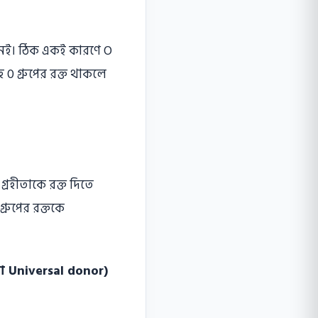
ি নেই। ঠিক একই কারণে O
হে 0 গ্রুপের রক্ত থাকলে
 গ্রহীতাকে রক্ত দিতে
গ্রুপের রক্তকে
াতা Universal donor)