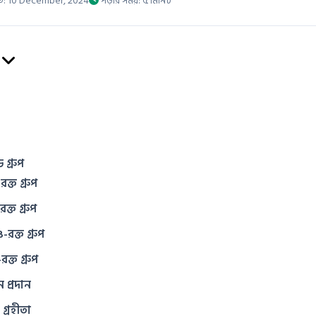
িত: 10 December, 2024
পড়ার সময়: ৫ মিনিট
 গ্রুপ
রক্ত গ্রুপ
রক্ত গ্রুপ
-রক্ত গ্রুপ
রক্ত গ্রুপ
 প্রদান
গ্রহীতা