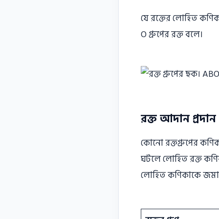
যে রক্তের লোহিত কণিকা
O গ্রুপের রক্ত বলে।
রক্ত আদান প্রদান
কোনো রক্তগ্রুপের কণিকায়
ঘটলে লোহিত রক্ত কণিকাগ
লোহিত কণিকাকে জমাট বে