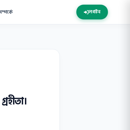
সম্পর্কে
লগইন
গ্রহীতা।