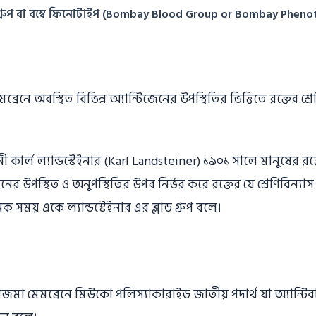
লাড গ্রুপ বা বম্বে ফিনোটাইপ (Bombay Blood Group or Bombay Pheno
্রেনে অবস্থিত বিভিন্ন অ্যান্টিজেনের উপস্থিতির ভিত্তিতে রক্তের শ্রেণ
নী
কার্ল ল্যান্ডস্টেইনার
(Karl Landsteiner) ১৯০১ সালে মানুষের রক্ত
েনের উপস্থিত ও অনুপস্থিতির উপর নির্ভর করে রক্তের যে শ্রেণিবিন্যা
ক সময় একে ল্যান্ডস্টেইনার এর ব্লাড গ্রুপ বলে।
লাজমা মেমব্রেনে মিউকো পলিস্যাকারাইড জাতীয় পদার্থ যা অ্যান্টি