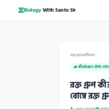
Biology
With Santo Sir
হোম
ব্লগ
আর্টিকেল
জীববিজ্ঞান স্টাডি গাই
রক্ত গ্রুপ কী
বোম্বে রক্ত গ্র