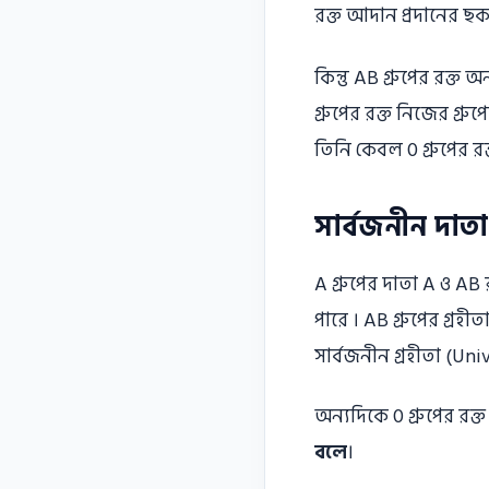
রক্ত আদান প্রদানের ছক
কিন্তু AB গ্রুপের রক্ত
গ্রুপের রক্ত নিজের গ্রু
তিনি কেবল 0 গ্রুপের রক
সার্বজনীন দাতা 
A গ্রুপের দাতা A ও AB র
পারে । AB গ্রুপের গ্রহী
সার্বজনীন গ্রহীতা (Uni
অন্যদিকে 0 গ্রুপের রক্
বলে
।