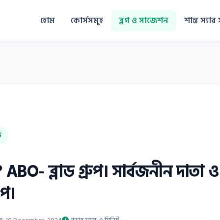
হোম
কোর্সসমূহ
ব্লগ ও সাজেশন
শান্ত স্যার 
ড
? ABO- ব্লাড গ্রুপ। সার্বজনীন দাতা ও 
ুপ।