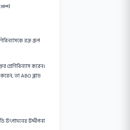
type)
িবিন্যাসকে রক্ত গ্রুপ
ের শ্রেণিবিন্যাস করেন।
স করেন, তা ABO ব্লাড
বডি উৎপাদনের উদ্দীপনা