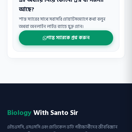
এই অধ্যায় নিয়ে কোনো প্রশ্ন বা সমস্যা
আছে?
শান্ত স্যারের সাথে সরাসরি হোয়াটসঅ্যাপে কথা বলুন
অথবা অনলাইন লাইভ ব্যাচে যুক্ত হোন।
শান্ত স্যারকে প্রশ্ন করুন
Biology
With Santo Sir
এইচএসসি, এসএসসি এবং মেডিকেল ভর্তি পরীক্ষার্থীদের জীববিজ্ঞান