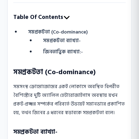
Table Of Contents
সমপ্রকটতা (Co-dominance)
সমপ্রকটতা ব্যাখ্যা-
জিনতাত্ত্বিক ব্যাখ্যা:-
সমপ্রকটতা (Co-dominance)
সমসংস্থ ক্রোমোজোমের একই লোকাসে অবস্থিত বিপরীত
বৈশিষ্ট্যের দুটি অ্যালিল হেটারোজাইগাস অবস্থায় যখন
প্রকট-প্রচ্ছন্ন সম্পর্কের পরিবর্তে উভয়েই সমানভাবে প্রকাশিত
হয়, তখন জিনের এ ধরনের স্বভাবকে সমপ্রকটতা বলে।
সমপ্রকটতা ব্যাখ্যা-