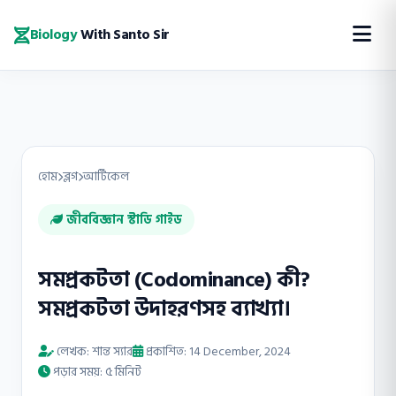
Biology
With Santo Sir
হোম
ব্লগ
আর্টিকেল
জীববিজ্ঞান স্টাডি গাইড
সমপ্রকটতা (Codominance) কী?
সমপ্রকটতা উদাহরণসহ ব্যাখ্যা।
লেখক: শান্ত স্যার
প্রকাশিত: 14 December, 2024
পড়ার সময়: ৫ মিনিট