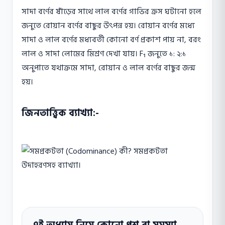
সাদা বর্ণের ষাঁড়ের সাথে লাল বর্ণের গাভির ক্রস ঘটানো হলে
জনুতে রোয়ান বর্ণের বাছুর উৎপন্ন হয়। রোয়ান বর্ণের মধ্যে
সাদা ও লাল বর্ণের মধ্যবর্তী কোনো বর্ণ প্রকাশ পায় না, বরং
লাল ও সাদা লোমের মিশ্রণ দেখা যায়। F₁ জনুতে ১: ২:১
অনুপাতে যথাক্রমে সাদা, রোয়ান ও লাল বর্ণের বাছুর জন্ম
হয়।
জিনতাত্ত্বিক ব্যাখ্যা:-