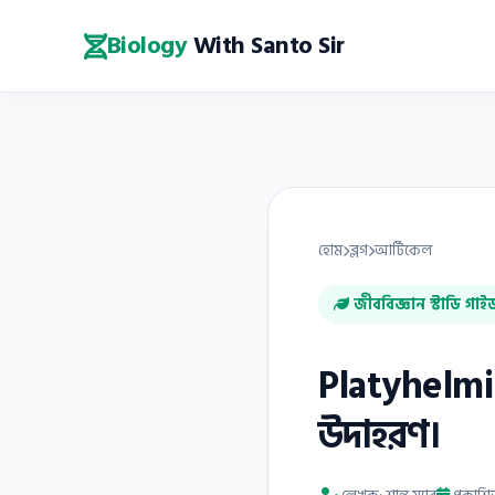
Biology
With Santo Sir
হোম
ব্লগ
আর্টিকেল
জীববিজ্ঞান স্টাডি গাই
Platyhelmint
উদাহরণ।