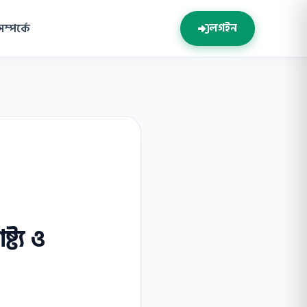
সম্পর্কে
লগইন
ট্য ও