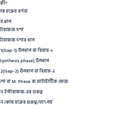
 কী?
ষ চক্রের বর্ণনা
ের ধাপ
্টারফেজ দশা
্টারফেজ দশার ধাপ
1(Gap-1) উপধাপ বা বিরাম-১
Synthesis phase) উপধাপ
2(Gap-2) উপধাপ বা বিরাম-২
শা বা M. Phase বা মাইটোটিক ফেজ
 ইন্টারফেজ-এর গুরুত্ব
 কোষ চক্রের গুরুত্ব/তাৎপর্য