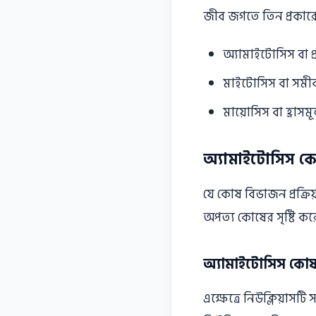
জীব জগতে তিন প্রকার
অ্যামাইটোসিস বা প
মাইটোসিস বা সম
মায়ােসিস বা হ্রা
অ্যামাইটোসিস ক
যে কোষ বিভাজন প্রক্রি
অপত্য কোষের সৃষ্টি কর
অ্যামাইটোসিস কোষ 
এক্ষেত্রে নিউক্লিয়াসটি