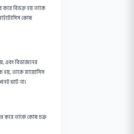
র করে বিভক্ত হয় তাকে
ে মাইটোসিস কোষ
 হয়, এবং বিভাজনের
ক হয়, তাকে মায়ােসিস
কখনই ঘটে না।
পন্ন করে তাকে কোষ চক্র