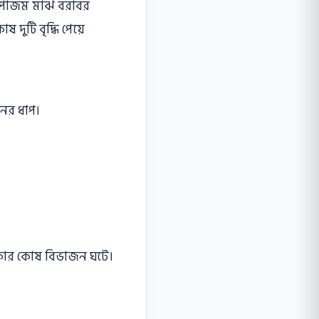
ইটোপাজম মাঝ বরাবর
 দুটি বৃদ্ধি পেয়ে
্রকার কোষ বিভাজন ঘটে।