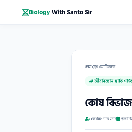
Biology
With Santo Sir
হোম
ব্লগ
আর্টিকেল
জীববিজ্ঞান স্টাডি গাই
কোষ বিভাজন
লেখক: শান্ত স্যার
প্রকাশ