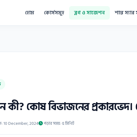
হোম
কোর্সসমূহ
ব্লগ ও সাজেশন
শান্ত স্যার 
ড
 কী? কোষ বিভাজনের প্রকারভেদ। ক
িত: 10 December, 2024
পড়ার সময়: ৫ মিনিট