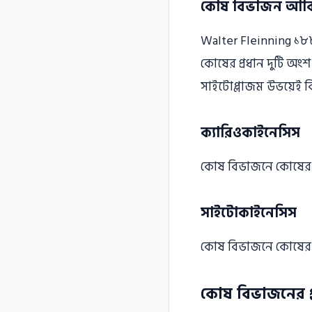
কোষ বিভাজন আবিষ
Walter Fleinning ১৮৮২ 
কোষের প্রধান দুটি অংশ 
সাইটোপ্লাজম উভয়েই ব
ক্যারিওকাইনেসিস
কোষ বিভাজনে কোষের ন
সাইটোকাইনেসিস
কোষ বিভাজনে কোষের 
কোষ বিভাজনের প