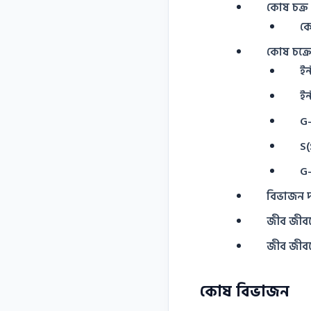
কোষ চক্র
কো
কোষ চক্র
ইন
ইন
G-
S(
G-
বিভাজন দ
জীব জীবনে
জীব জীবনে
কোষ বিভাজন