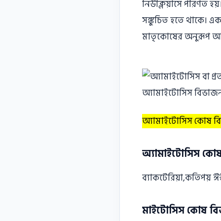
নিউক্লিয়াসে পরিণত হ
সঙ্কুচিত হতে থাকে। এক স
মাতৃকোষের অনুরূপ আ
অ্যামাইটোসিস কোষ বিভ
অ্যামাইটোসিস কো
ব্যাকটেরিয়া,কতিপয় 
মাইটোসিস কোষ বি