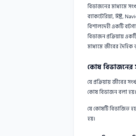
বিভাজনের মাধ্যমে সংখ্য
ব্যাকটেরিয়া, ঈষ্ট, N
বিশালদেহী একটি বটগাছ
বিভাজন প্রক্রিয়ায় এক
মাধ্যমে জীবের দৈহিক বৃদ
কোষ বিভাজনের স
যে প্রক্রিয়ায় জীবের সং
কোষ বিভাজন বলা হয়
যে কোষটি বিভাজিত হয
হয়।