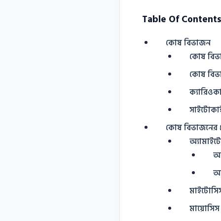
Table Of Contents
কোষ বিভাজন
কোষ বিভা
কোষ বিভ
ক্যারিওক
সাইটোকা
কোষ বিভাজনের প
অ্যামাইট
অ্
অ
মাইটোসিস
মায়ােসি