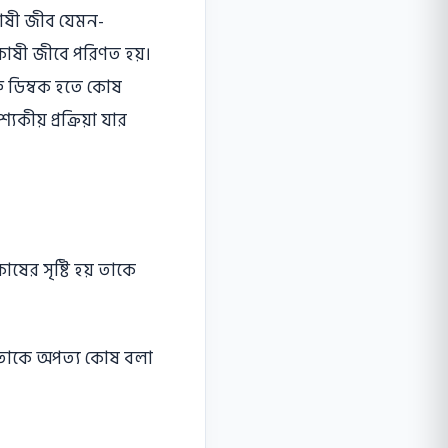
ককোষী জীব যেমন-
ককোষী জীবে পরিণত হয়।
ত ডিম্বক হতে কোষ
ীয় প্রক্রিয়া যার
কোষের সৃষ্টি হয় তাকে
 তাকে অপত্য কোষ বলা