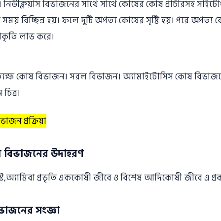
য়। নিউক্লিয়াস বিভাজনের সাথে সাথে কোষের কোষ প্রাচীরসহ সা
ময় বিচ্ছিন্ন হয়। ফলে দুটি অপত্য কোষের সৃষ্টি হয়। পরে অপত্য কোষ
কৃতি লাভ করে।
াজন প্রক্রিয়া
ষ বিভাজনের উদাহরণ
ঈস্ট,অ্যামিবা প্রভৃতি এককোষী জীবে ও বিশেষ আদিকোষী জীবে এ প
ভাজনের সংজ্ঞা