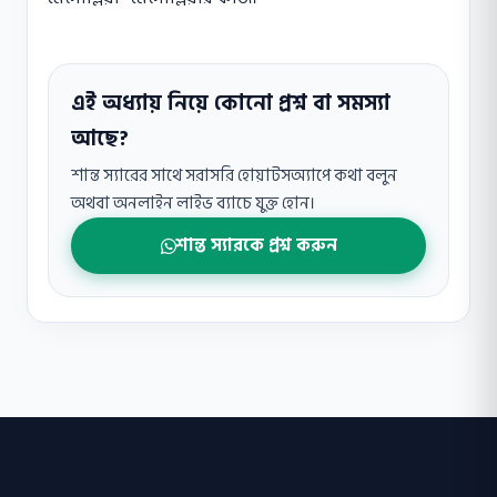
এই অধ্যায় নিয়ে কোনো প্রশ্ন বা সমস্যা
আছে?
শান্ত স্যারের সাথে সরাসরি হোয়াটসঅ্যাপে কথা বলুন
অথবা অনলাইন লাইভ ব্যাচে যুক্ত হোন।
শান্ত স্যারকে প্রশ্ন করুন