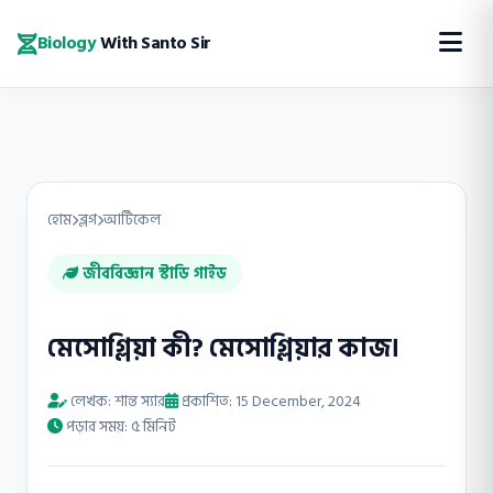
Biology
With Santo Sir
হোম
ব্লগ
আর্টিকেল
জীববিজ্ঞান স্টাডি গাইড
মেসোগ্লিয়া কী? মেসোগ্লিয়ার কাজ।
লেখক: শান্ত স্যার
প্রকাশিত: 15 December, 2024
পড়ার সময়: ৫ মিনিট