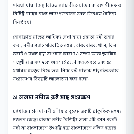
পাওয়া যায়। কিন্তু বিভিন্ন হ্যাচারীতে চাষের কারণে সীমিত ও
নির্দিষ্ট মাছের মধ্যে অন্তঃপ্রজননের ফলে জিনগত বৈচিত্র্য
বিনষ্ট হয়।
রোগাক্রান্ত মাছের আধিক্য দেখা যায়। এছাড়া নদী ভরাট
করা, নদীর প্রবাহ পরিবর্তিত হওয়া, হাওরবাওর, খাল, বিল
ভরাট ও দখল হয়ে যাওয়ার কারণে এ সম্পদ আজ হুমকির
সম্মুখীন। এ সম্পদকে অবশ্যই রক্ষা করতে হবে এবং এর
যথাযথ যতড়ব নিতে হবে। নিম্নে রুই মাছকে প্রাকৃতিকভাবে
সংরক্ষণের বিষয়টি আলোচনা করা হলো-
১। হালদা নদীতে রুই মাছ সংরক্ষণ
চট্টগ্রামের হালদা নদী এশিয়ার বৃহত্তম একটি প্রাকৃতিক মৎস্য
প্রজনন কেন্দ্র। হালদা নদীর বৈশিষ্ট্য হলো এটি এমন একটি
নদী যা বাংলাদেশে উৎপত্তি হয়ে বাংলাদেশে পতিত হয়েছে।