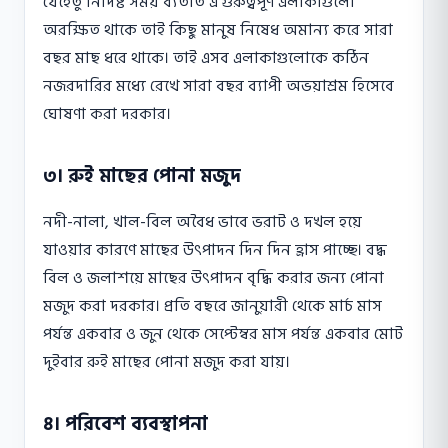
যেহেতু নির্দিষ্ট সময় ব্যতীত এ গুরুত্বপূর্ণ এলাকাগুলো
অরক্ষিত থাকে তাই কিছু মানুষ নিষেধ অমান্য করে সারা
বছর মাছ ধরে থাকে। তাই এসব এলাকাগুলোকে কঠিন
নজরদারির মধ্যে রেখে সারা বছর ব্যাপী অভয়াশ্রম হিসেবে
ঘোষণা করা দরকার।
৩। রুই মাছের পোনা মজুদ
নদী-নালা, খাল-বিল অবৈধ ভাবে ভরাট ও দখল হয়ে
যাওয়ার কারণে মাছের উৎপাদন দিন দিন হ্রাস পাচ্ছে। বদ্ধ
বিল ও জলাশয়ে মাছের উৎপাদন বৃদ্ধি করার জন্য পোনা
মজুদ করা দরকার। প্রতি বছরে জানুয়ারী থেকে মার্চ মাস
পর্যন্ত একবার ও জুন থেকে সেপ্টেম্বর মাস পর্যন্ত একবার মোট
দুইবার রুই মাছের পোনা মজুদ করা যায়।
৪। পরিবেশ ব্যবস্থাপনা