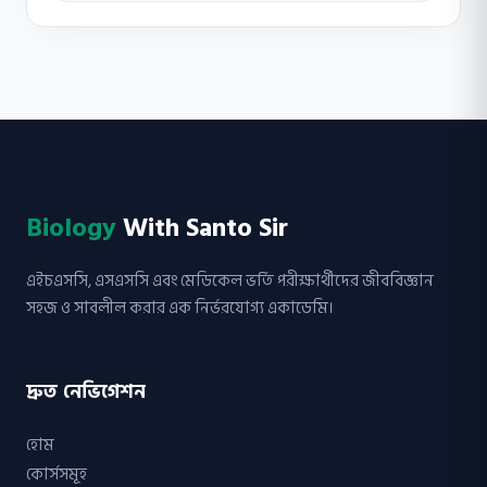
Biology
With Santo Sir
এইচএসসি, এসএসসি এবং মেডিকেল ভর্তি পরীক্ষার্থীদের জীববিজ্ঞান
সহজ ও সাবলীল করার এক নির্ভরযোগ্য একাডেমি।
দ্রুত নেভিগেশন
হোম
কোর্সসমূহ