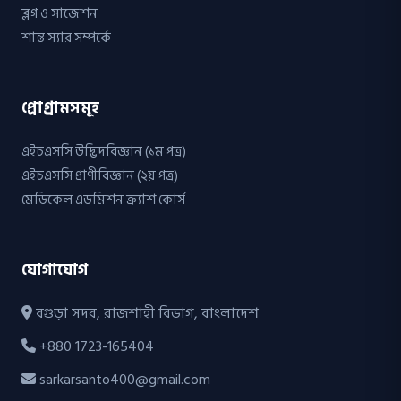
ব্লগ ও সাজেশন
শান্ত স্যার সম্পর্কে
প্রোগ্রামসমূহ
এইচএসসি উদ্ভিদবিজ্ঞান (১ম পত্র)
এইচএসসি প্রাণীবিজ্ঞান (২য় পত্র)
মেডিকেল এডমিশন ক্র্যাশ কোর্স
যোগাযোগ
বগুড়া সদর, রাজশাহী বিভাগ, বাংলাদেশ
+880 1723-165404
sarkarsanto400@gmail.com