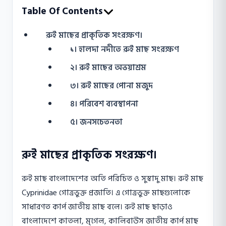
Table Of Contents
রুই মাছের প্রাকৃতিক সংরক্ষণ।
১। হালদা নদীতে রুই মাছ সংরক্ষণ
২। রুই মাছের অভয়াশ্রম
৩। রুই মাছের পোনা মজুদ
৪। পরিবেশ ব্যবস্থাপনা
৫। জনসচেতনতা
রুই মাছের প্রাকৃতিক সংরক্ষণ।
রুই মাছ বাংলাদেশের অতি পরিচিত ও সুস্বাদু মাছ। রুই মাছ
Cyprinidae গোত্রভুক্ত প্রজাতি। এ গোত্রভুক্ত মাছগুলোকে
সাধারণত কার্প জাতীয় মাছ বলে। রুই মাছ ছাড়াও
বাংলাদেশে কাতলা, মৃগেল, কালিবাউস জাতীয় কার্প মাছ