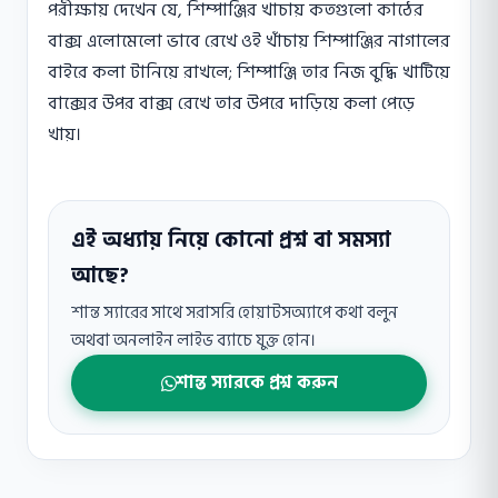
পরীক্ষায় দেখেন যে, শিম্পাঞ্জির খাচায় কতগুলাে কাঠের
বাক্স এলােমেলাে ভাবে রেখে ওই খাঁচায় শিম্পাঞ্জির নাগালের
বাইরে কলা টানিয়ে রাখলে; শিম্পাঞ্জি তার নিজ বুদ্ধি খাটিয়ে
বাক্সের উপর বাক্স রেখে তার উপরে দাড়িয়ে কলা পেড়ে
খায়।
এই অধ্যায় নিয়ে কোনো প্রশ্ন বা সমস্যা
আছে?
শান্ত স্যারের সাথে সরাসরি হোয়াটসঅ্যাপে কথা বলুন
অথবা অনলাইন লাইভ ব্যাচে যুক্ত হোন।
শান্ত স্যারকে প্রশ্ন করুন