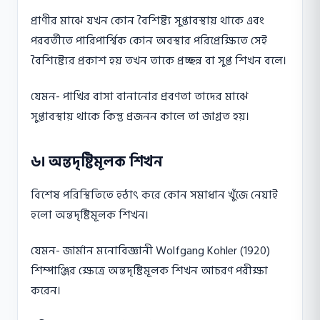
প্রাণীর মাঝে যখন কোন বৈশিষ্ট্য সুপ্তাবস্থায় থাকে এবং
পরবর্তীতে পারিপার্শ্বিক কোন অবস্থার পরিপ্রেক্ষিতে সেই
বৈশিষ্ট্যের প্রকাশ হয় তখন তাকে প্রচ্ছন্ন বা সুপ্ত শিখন বলে।
যেমন- পাখির বাসা বানানাের প্রবণতা তাদের মাঝে
সুপ্তাবস্থায় থাকে কিন্তু প্রজনন কালে তা জাগ্রত হয়।
৬। অন্তদৃষ্টিমূলক শিখন
বিশেষ পরিস্থিতিতে হঠাৎ করে কোন সমাধান খুঁজে নেয়াই
হলাে অন্তদৃষ্টিমূলক শিখন।
যেমন- জার্মান মনােবিজ্ঞানী Wolfgang Kohler (1920)
শিম্পাঞ্জির ক্ষেত্রে অন্তদৃষ্টিমূলক শিখন আচরণ পরীক্ষা
করেন।