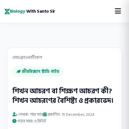
Biology
With Santo Sir
হোম
ব্লগ
আর্টিকেল
জীববিজ্ঞান স্টাডি গাইড
শিখন আচরণ বা শিক্ষণ আচরণ কী?
শিখন আচরণের বৈশিষ্ট্য ও প্রকারভেদ।
লেখক: শান্ত স্যার
প্রকাশিত: 15 December, 2024
পড়ার সময়: ৫ মিনিট