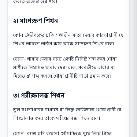
করতে অভ্যস্ত হয়ে পরে।
২। সাপেক্ষণ শিখন
কোন উদ্দীপকের প্রতি শর্তাধীন সাড়া দেয়ার কারণে প্রাণী যে
শিখন আচরণ অর্জন করে তাকে সাপেক্ষণ শিখন বলে।
যেমন- খাবার দেয়ার সময় একটি নির্দিষ্ট শব্দ করে পােষা
প্রাণীকে নিয়মিত খাবার দেয়া হলে, পরবর্তীতে খাবার না
দিয়েও ঐ শব্দ করলে পােষা প্রাণীটি সাড়া প্রদান করে।
৩। পরীক্ষালব্ধ শিখন
ভুল সংশােধনের মাধ্যমে বা তিক্ত অভিজ্ঞতা থেকে প্রাণী যে
শিক্ষালাভ করে তাকে পরীক্ষালব্ধ শিখন বলে।
যেমন- ব্যাঙ যদি কখনাে মৌমাছিকে মুখে নিয়ে গিলে