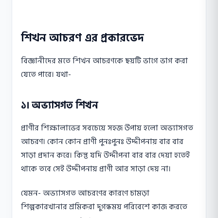
শিখন আচরণ এর প্রকারভেদ
বিজ্ঞানীদের মতে শিখন আচরণকে ছয়টি ভাগে ভাগ করা
যেতে পারে। যথা-
১। অভ্যাসগত শিখন
প্রাণীর শিক্ষালাভের সবচেয়ে সহজ উপায় হলাে অভ্যাসগত
আচরণ। কোন কোন প্রাণী পুনঃপুনঃ উদ্দীপনায় বার বার
সাড়া প্রদান করে। কিন্তু যদি উদ্দীপনা বার বার দেয়া হতেই
থাকে তবে সেই উদ্দীপনায় প্রাণী আর সাড়া দেয় না।
যেমন- অভ্যাসগত আচরণের কারণে চামড়া
শিল্পকারখানার শ্রমিকরা দুগন্ধময় পরিবেশে কাজ করতে