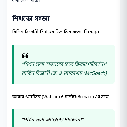
বলা যেতে পারে।
শিখনের সংজ্ঞা
বিভিন্ন বিজ্ঞানী শিখনের ভিন্ন ভিন্ন সংজ্ঞা দিয়েছেন।
“শিখন হলাে অভ্যাসের ফলে ক্রিয়ার পরিবর্তন।”
মার্কিন বিজ্ঞানী জে. এ. ম্যাকগােচ (McGoach)
আবার ওয়াটসন (Watson) ও বার্নার্ড(Bernard) এর মতে,
“শিখন হলাে আচরণের পরিবর্তন।”