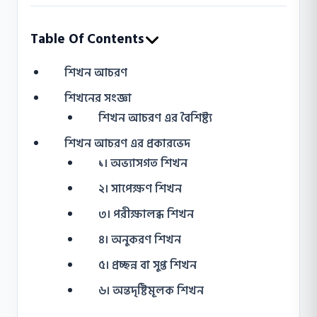
Table Of Contents
শিখন আচরণ
শিখনের সংজ্ঞা
শিখন আচরণ এর বৈশিষ্ট্য
শিখন আচরণ এর প্রকারভেদ
১। অভ্যাসগত শিখন
২। সাপেক্ষণ শিখন
৩। পরীক্ষালব্ধ শিখন
৪। অনুকরণ শিখন
৫। প্রচ্ছন্ন বা সুপ্ত শিখন
৬। অন্তদৃষ্টিমূলক শিখন