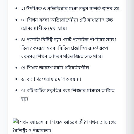
২। উদ্দীপক ও প্রতিক্রিয়ার মধ্যে নতুন সম্পর্ক স্থাপন হয়।
৩। শিখন সর্বদা অভিযােজনীয়। এটি সাধারণত উচ্চ
শ্রেণির প্রাণীতে দেখা যায়।
৪। প্রজাতি নির্দিষ্ট নয়। একই প্রজাতির প্রাণীদের মাঝে
ভিন্ন রকমের অথবা বিভিন্ন প্রজাতির মাঝে একই
রকমের শিখন আচরণ পরিলক্ষিত হতে পারে।
৫। শিখন আচরণ সর্বদা পরিবর্তনশীল।
৬। বংশ পরম্পরায় প্রদর্শিত হয়না।
৭। এটি জটিল প্রকৃতির এবং শিক্ষার মাধ্যমে অর্জিত
হয়।