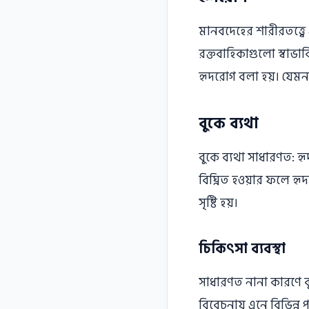
মানবদেহের শারীরতত্ত্বে এ
রক্তবাহিকাগুলাে স্বাভ
হৃদরােগ বলা হয়। যেমন-
বুকে ব্যথা
বুকে ব্যথা সাধারণত: হৃদ
বিঘ্নিত হওয়ার ফলে হৃ
সৃষ্টি হয়।
চিকিৎসা ব্যবস্থা
সাধারণত নানা কারণে বু
বিবেচনায় এনে বিভিন্ন প