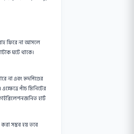
প্রবাহ ফিরে না আসলে
্যাটাক ঘটে থাকে।
ে না এবং হৃদপিণ্ডের
। এক্ষেত্রে পাঁচ মিনিটের
 ফ্রাইব্রিলেশনজনিত হার্ট
ন করা সম্ভব হয় তবে