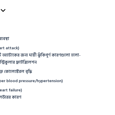
যবস্থা
eart attack)
্ট অ্যাটাকের জন্য দায়ী ঝুঁকিপূর্ণ কারণগুলাে হলাে-
ন্ট্রিকুলার ফ্রাইব্রিলেশন
্তে কোলেস্টেরল বৃদ্ধি
Hyper blood pressure/hypertension)
eart failure)
ইলিউরের কারণ