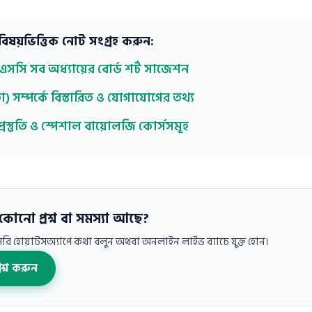
িষয়ভিত্তিক নোট সংগ্রহ করুন:
সসি সব অধ্যায়ের বোর্ড শর্ট সাজেশন
ড়া) সম্পর্কে বিস্তারিত ও যোগাযোগের তথ্য
্রস্তুতি ও স্পেশাল বায়োলজি কোর্সসমূহ
কোনো প্রশ্ন বা সমস্যা আছে?
াসরি হোয়াটসঅ্যাপে কথা বলুন অথবা অনলাইন লাইভ ব্যাচে যুক্ত হোন।
্রশ্ন করুন