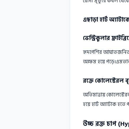
রােগী মৃত্যুর কবল থেকে
এছাড়া হার্ট অ্যাটাক
ভেন্ট্রিকুলার ফ্রাইব্
হৃদপেশির আঘাতজনিত কার
অক্ষম হয়ে পড়ে।এমতাবস্
রক্তে কোলেস্টেরল বৃদ
অতিমাত্রায় কোলেস্টেরল 
হয়ে হার্ট অ্যাটাক হতে 
উচ্চ রক্ত চাপ (