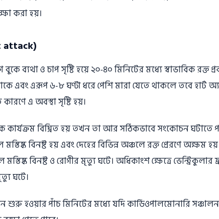
ীক্ষা করা হয়।
t attack)
কে ব্যথা ও চাপ সৃষ্টি হয়ে ২০-৪০ মিনিটের মধ্যে স্বাভাবিক রক্ত 
থাকে এবং এরূপ ৬-৮ ঘণ্টা ধরে পেশি মারা যেতে থাকলে তবে হার্ট অ
রণে এ অবস্থা সৃষ্টি হয়।
ক কার্যক্রম বিঘ্নিত হয় তখন তা আর সঠিকভাবে সংকোচন ঘটাতে পার
মস্তিষ্ক বিনষ্ট হয় এবং দেহের বিভিন্ন অঞ্চলে রক্ত প্রেরণে অক্ষম হয়
ে মস্তিষ্ক বিনষ্ট ও রােগীর মৃত্যু ঘটে। অধিকাংশ ক্ষেত্রে ভেন্ট্রিকুলার
ত্যু ঘটে।
লেশন শুরু হওয়ার পাঁচ মিনিটের মধ্যে যদি কার্ডিওপালমােনারি সঞ্চাল