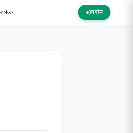
সম্পর্কে
লগইন