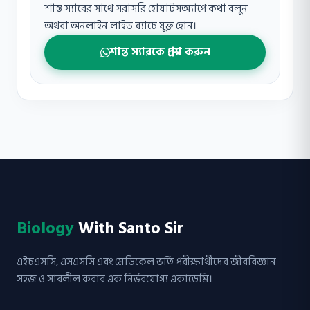
শান্ত স্যারের সাথে সরাসরি হোয়াটসঅ্যাপে কথা বলুন
অথবা অনলাইন লাইভ ব্যাচে যুক্ত হোন।
শান্ত স্যারকে প্রশ্ন করুন
Biology
With Santo Sir
এইচএসসি, এসএসসি এবং মেডিকেল ভর্তি পরীক্ষার্থীদের জীববিজ্ঞান
সহজ ও সাবলীল করার এক নির্ভরযোগ্য একাডেমি।