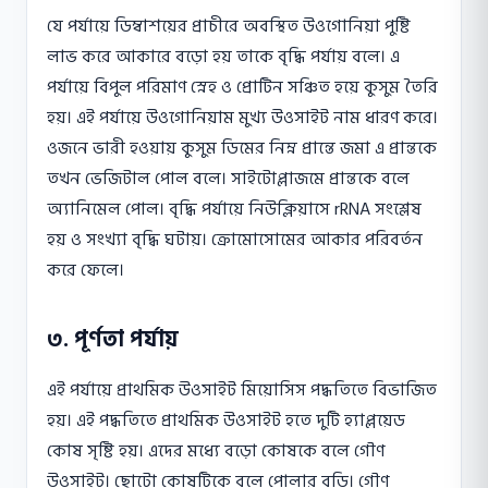
যে পর্যায়ে ডিম্বাশয়ের প্রাচীরে অবস্থিত উওগোনিয়া পুষ্টি
লাভ করে আকারে বড়ো হয় তাকে বৃদ্ধি পর্যায় বলে। এ
পর্যায়ে বিপুল পরিমাণ স্নেহ ও প্রোটিন সঞ্চিত হয়ে কুসুম তৈরি
হয়। এই পর্যায়ে উওগোনিয়াম মুখ্য উওসাইট নাম ধারণ করে।
ওজনে ভারী হওয়ায় কুসুম ডিমের নিম্ন প্রান্তে জমা এ প্রান্তকে
তখন ভেজিটাল পোল বলে। সাইটোপ্লাজমে প্রান্তকে বলে
অ্যানিমেল পোল। বৃদ্ধি পর্যায়ে নিউক্লিয়াসে rRNA সংশ্লেষ
হয় ও সংখ্যা বৃদ্ধি ঘটায়। ক্রোমোসোমের আকার পরিবর্তন
করে ফেলে।
৩. পূর্ণতা পর্যায়
এই পর্যায়ে প্রাথমিক উওসাইট মিয়োসিস পদ্ধতিতে বিভাজিত
হয়। এই পদ্ধতিতে প্রাথমিক উওসাইট হতে দুটি হ্যাপ্লয়েড
কোষ সৃষ্টি হয়। এদের মধ্যে বড়ো কোষকে বলে গৌণ
উওসাইট। ছোটো কোষটিকে বলে পোলার বডি। গৌণ