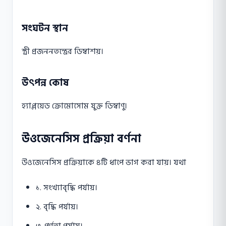
সংঘটন স্থান
স্ত্রী প্রজননতন্ত্রের ডিম্বাশয়।
উৎপন্ন কোষ
হ্যাপ্লয়েড ক্রোমোসোম যুক্ত ডিম্বাণু।
উওজেনেসিস প্রক্রিয়া বর্ণনা
উওজেনেসিস প্রক্রিয়াকে ৪টি ধাপে ভাগ করা যায়। যথা
১. সংখ্যাবৃদ্ধি পর্যায়।
২. বৃদ্ধি পর্যায়।