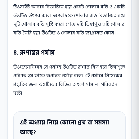
উওসাইট আবার বিভাজিত হয়ে একটি পোলার বডি ও একটি
উওটিড উৎপন্ন করে। অপরদিকে পোলার বডি বিভাজিত হয়ে
দুটি পোলার বডি সৃষ্টি করে। শেষে ১টি ডিম্বাণু ও ৩টি পোলার
বডি তৈরি হয়। উওটিড ও পোলার বডি হ্যাপ্লয়েড কোষ।
৪. রূপান্তর পর্যায়
উওজেনেসিসের যে পর্যায়ে উওটিড রূপান্ত রিত হয়ে ডিম্বাণুতে
পরিণত হয় তাকে রূপান্তর পর্যায় বলে। এই পর্যায়ে নিষেকের
প্রস্তুতির জন্য উওটিডের বিভিন্ন অংশে সামান্য পরিবর্তন
ঘটে।
এই অধ্যায় নিয়ে কোনো প্রশ্ন বা সমস্যা
আছে?