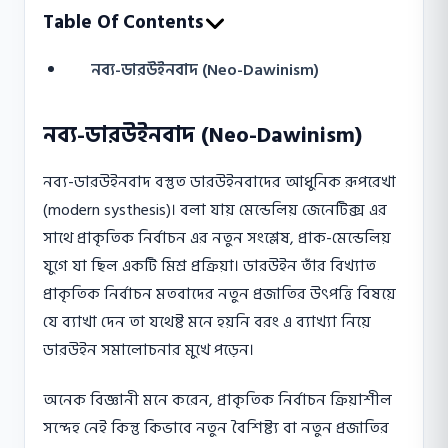
Table Of Contents
নব্য-ডারউইনবাদ (Neo-Dawinism)
নব্য-ডারউইনবাদ (Neo-Dawinism)
নব্য-ডারউইনবাদ বস্তুত ডারউইনবাদের আধুনিক রূপরেখা
(modern systhesis)। বলা যায় মেন্ডেলিয় জেনেটিক্স এর
সাথে প্রাকৃতিক নির্বাচন এর নতুন সংশ্লেষ, প্রাক-মেন্ডেলিয়
যুগে যা ছিল একটি মিশ্র প্রক্রিয়া। ডারউইন তাঁর বিখ্যাত
প্রাকৃতিক নির্বাচন মতবাদের নতুন প্রজাতির উৎপত্তি বিষয়ে
যে ব্যাখা দেন তা যথেষ্ট মনে হয়নি বরং এ ব্যাখ্যা নিয়ে
ডারউইন সমালােচনার মুখে পড়েন।
অনেক বিজ্ঞানী মনে করেন, প্রাকৃতিক নির্বাচন ক্রিয়াশীল
সন্দেহ নেই কিন্তু কিভাবে নতুন বৈশিষ্ট্য বা নতুন প্রজাতির