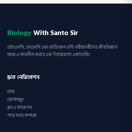
Biology
With Santo Sir
এইচএসসি, এসএসসি এবং মেডিকেল ভর্তি পরীক্ষার্থীদের জীববিজ্ঞান
সহজ ও সাবলীল করার এক নির্ভরযোগ্য একাডেমি।
দ্রুত নেভিগেশন
হোম
কোর্সসমূহ
ব্লগ ও সাজেশন
শান্ত স্যার সম্পর্কে