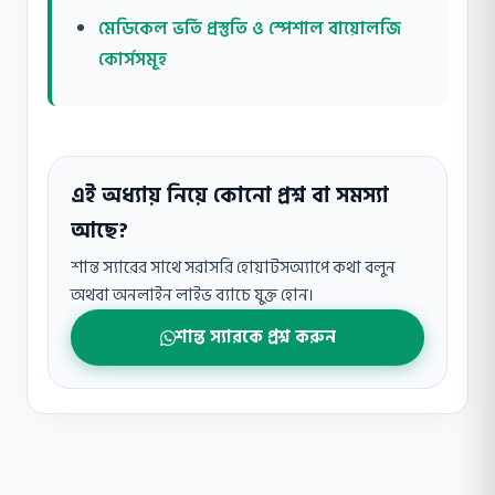
মেডিকেল ভর্তি প্রস্তুতি ও স্পেশাল বায়োলজি
কোর্সসমূহ
এই অধ্যায় নিয়ে কোনো প্রশ্ন বা সমস্যা
আছে?
শান্ত স্যারের সাথে সরাসরি হোয়াটসঅ্যাপে কথা বলুন
অথবা অনলাইন লাইভ ব্যাচে যুক্ত হোন।
শান্ত স্যারকে প্রশ্ন করুন